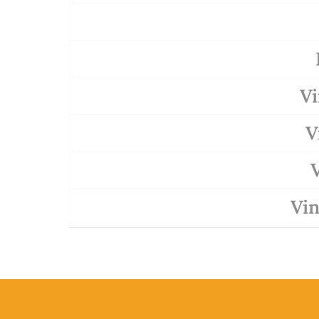
Vi
V
V
Vi