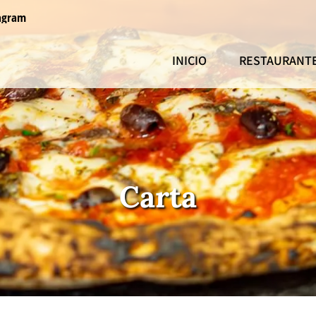
agram
INICIO
RESTAURANT
Carta