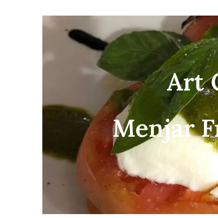
Art 
Menjar F