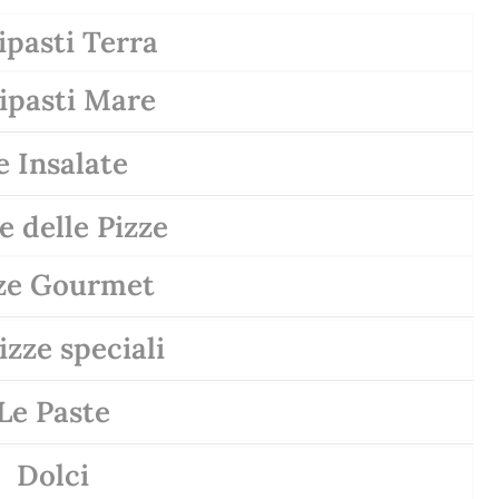
ipasti Terra
ipasti Mare
e Insalate
te delle Pizze
ze Gourmet
izze speciali
Le Paste
Dolci