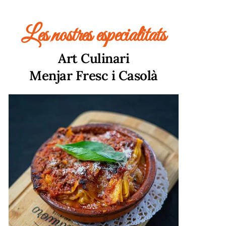
Les nostres especialitats
Art Culinari
Menjar Fresc i Casolà