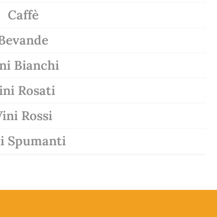
Caffè
Bevande
ni Bianchi
ini Rosati
ini Rossi
ni Spumanti